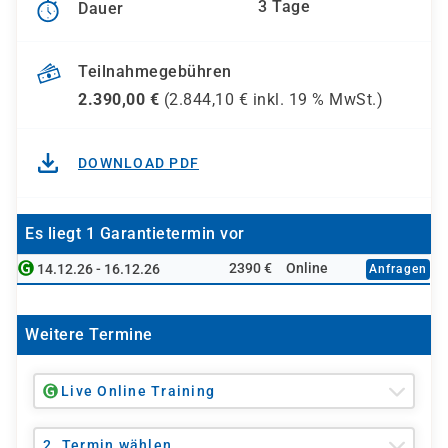
3 Tage
Dauer
Teilnahmegebühren
2.390,00
€
(
2.844,10
€ inkl.
19 %
MwSt.)
DOWNLOAD PDF
Es liegt 1 Garantietermin vor
2390 €
Online
14.12.26 - 16.12.26
Anfragen
Weitere Termine
Live Online Training
2. Termin wählen