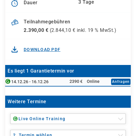
3 Tage
Dauer
Teilnahmegebühren
2.390,00
€
(
2.844,10
€ inkl.
19 %
MwSt.)
DOWNLOAD PDF
Es liegt 1 Garantietermin vor
2390 €
Online
14.12.26 - 16.12.26
Anfragen
Weitere Termine
Live Online Training
2. Termin wählen