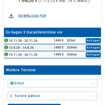
1.490,00
€
(
1.773,10
€ inkl.
19 %
MwSt.)
DOWNLOAD PDF
Es liegen 3 Garantietermine vor
1490 €
Erfurt
19.11.26 - 20.11.26
Anfragen
1490 €
Online
13.8.26 - 14.8.26
Anfragen
1490 €
Online
19.11.26 - 20.11.26
Anfragen
Weitere Termine
Erfurt
2. Termin wählen