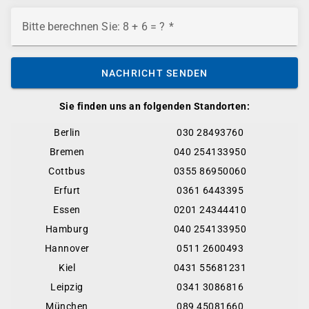
Bitte berechnen Sie: 8 + 6 = ?
NACHRICHT SENDEN
Sie finden uns an folgenden Standorten:
Berlin
030 28493760
Bremen
040 254133950
Cottbus
0355 86950060
Erfurt
0361 6443395
Essen
0201 24344410
Hamburg
040 254133950
Hannover
0511 2600493
Kiel
0431 55681231
Leipzig
0341 3086816
München
089 45081660