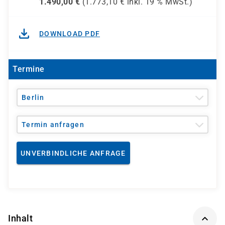
1.490,00
€
(
1.773,10
€ inkl.
19 %
MwSt.)
DOWNLOAD PDF
Termine
Berlin
Termin anfragen
UNVERBINDLICHE ANFRAGE
Inhalt