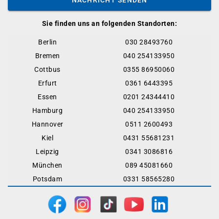
Sie finden uns an folgenden Standorten:
Berlin
030 28493760
Bremen
040 254133950
Cottbus
0355 86950060
Erfurt
0361 6443395
Essen
0201 24344410
Hamburg
040 254133950
Hannover
0511 2600493
Kiel
0431 55681231
Leipzig
0341 3086816
München
089 45081660
Potsdam
0331 58565280