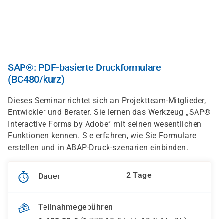
Direkt
zum
Inhalt
SAP®: PDF-basierte Druckformulare
(BC480/kurz)
Dieses Seminar richtet sich an Projektteam-Mitglieder,
Entwickler und Berater. Sie lernen das Werkzeug „SAP®
Interactive Forms by Adobe“ mit seinen wesentlichen
Funktionen kennen. Sie erfahren, wie Sie Formulare
erstellen und in ABAP-Druck-szenarien einbinden.
2 Tage
Dauer
Teilnahmegebühren