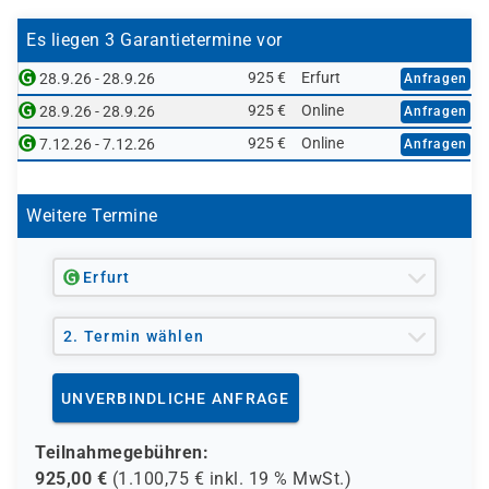
Es liegen 3 Garantietermine vor
925 €
Erfurt
28.9.26 - 28.9.26
Anfragen
925 €
Online
28.9.26 - 28.9.26
Anfragen
925 €
Online
7.12.26 - 7.12.26
Anfragen
Weitere Termine
Erfurt
2. Termin wählen
UNVERBINDLICHE ANFRAGE
Teilnahmegebühren:
925,00
€
(
1.100,75
€ inkl.
19 %
MwSt.)