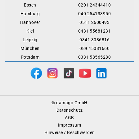
Essen
0201 24344410
Hamburg
040 254133950
Hannover
0511 2600493
Kiel
0431 55681231
Leipzig
0341 3086816
München
089 45081660
Potsdam
0331 58565280
Footer
® damago GmbH
Menu
Datenschutz
AGB
Impressum
Hinweise / Beschwerden