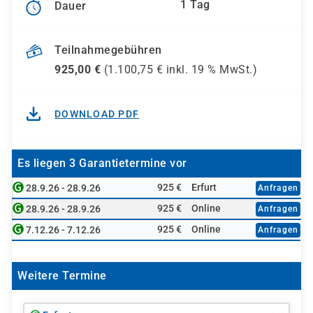
1 Tag
Dauer
Teilnahmegebühren
925,00
€
(
1.100,75
€ inkl.
19 %
MwSt.)
DOWNLOAD PDF
Es liegen 3 Garantietermine vor
925 €
Erfurt
28.9.26 - 28.9.26
Anfragen
925 €
Online
28.9.26 - 28.9.26
Anfragen
925 €
Online
7.12.26 - 7.12.26
Anfragen
Weitere Termine