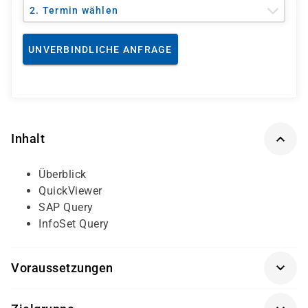
2. Termin wählen
UNVERBINDLICHE ANFRAGE
Inhalt
Überblick
QuickViewer
SAP Query
InfoSet Query
Voraussetzungen
Für diesen Kurs sind keine besonderen Vorkenntnisse