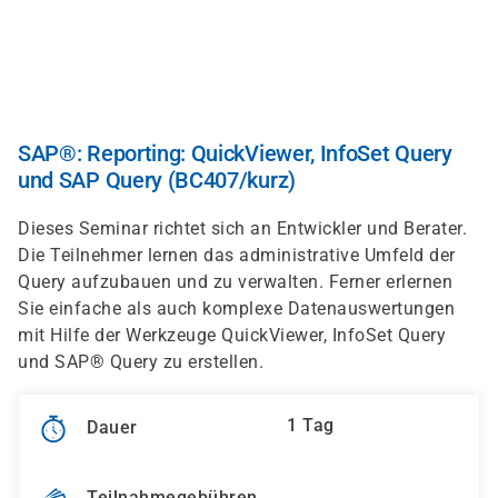
Direkt
zum
Inhalt
SAP®: Reporting: QuickViewer, InfoSet Query
und SAP Query (BC407/kurz)
Dieses Seminar richtet sich an Entwickler und Berater.
Die Teilnehmer lernen das administrative Umfeld der
Query aufzubauen und zu verwalten. Ferner erlernen
Sie einfache als auch komplexe Datenauswertungen
mit Hilfe der Werkzeuge QuickViewer, InfoSet Query
und SAP® Query zu erstellen.
1 Tag
Dauer
Teilnahmegebühren