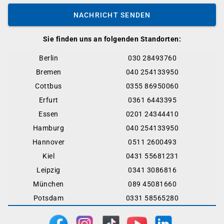
NACHRICHT SENDEN
Sie finden uns an folgenden Standorten:
Berlin
030 28493760
Bremen
040 254133950
Cottbus
0355 86950060
Erfurt
0361 6443395
Essen
0201 24344410
Hamburg
040 254133950
Hannover
0511 2600493
Kiel
0431 55681231
Leipzig
0341 3086816
München
089 45081660
Potsdam
0331 58565280