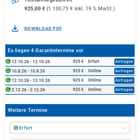
925,00
€
(
1.100,75
€ inkl.
19 %
MwSt.)
DOWNLOAD PDF
Es liegen 4 Garantietermine vor
925 €
Erfurt
12.10.26 - 12.10.26
Anfragen
925 €
Online
10.8.26 - 10.8.26
Anfragen
925 €
Online
12.10.26 - 12.10.26
Anfragen
925 €
Online
2.12.26 - 2.12.26
Anfragen
Weitere Termine
Erfurt