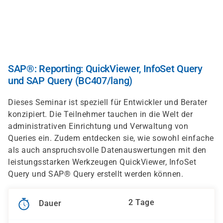
Direkt
zum
Inhalt
SAP®: Reporting: QuickViewer, InfoSet Query
und SAP Query (BC407/lang)
Dieses Seminar ist speziell für Entwickler und Berater
konzipiert. Die Teilnehmer tauchen in die Welt der
administrativen Einrichtung und Verwaltung von
Queries ein. Zudem entdecken sie, wie sowohl einfache
als auch anspruchsvolle Datenauswertungen mit den
leistungsstarken Werkzeugen QuickViewer, InfoSet
Query und SAP® Query erstellt werden können.
2 Tage
Dauer