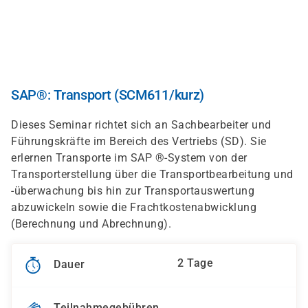
Direkt
zum
Inhalt
SAP®: Transport (SCM611/kurz)
Dieses Seminar richtet sich an Sachbearbeiter und
Führungskräfte im Bereich des Vertriebs (SD). Sie
erlernen Transporte im SAP ®-System von der
Transporterstellung über die Transportbearbeitung und
-überwachung bis hin zur Transportauswertung
abzuwickeln sowie die Frachtkostenabwicklung
(Berechnung und Abrechnung).
2 Tage
Dauer
Teilnahmegebühren