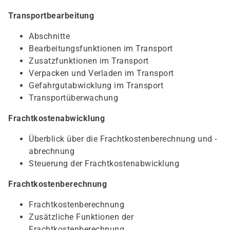
Transportbearbeitung
Abschnitte
Bearbeitungsfunktionen im Transport
Zusatzfunktionen im Transport
Verpacken und Verladen im Transport
Gefahrgutabwicklung im Transport
Transportüberwachung
Frachtkostenabwicklung
Überblick über die Frachtkostenberechnung und -
abrechnung
Steuerung der Frachtkostenabwicklung
Frachtkostenberechnung
Frachtkostenberechnung
Zusätzliche Funktionen der
Frachtkostenberechnung