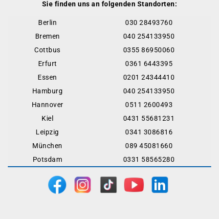
Sie finden uns an folgenden Standorten:
Berlin
030 28493760
Bremen
040 254133950
Cottbus
0355 86950060
Erfurt
0361 6443395
Essen
0201 24344410
Hamburg
040 254133950
Hannover
0511 2600493
Kiel
0431 55681231
Leipzig
0341 3086816
München
089 45081660
Potsdam
0331 58565280