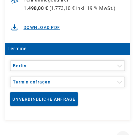
1.490,00
€
(
1.773,10
€ inkl.
19 %
MwSt.)
DOWNLOAD PDF
Termine
Berlin
Termin anfragen
UNVERBINDLICHE ANFRAGE