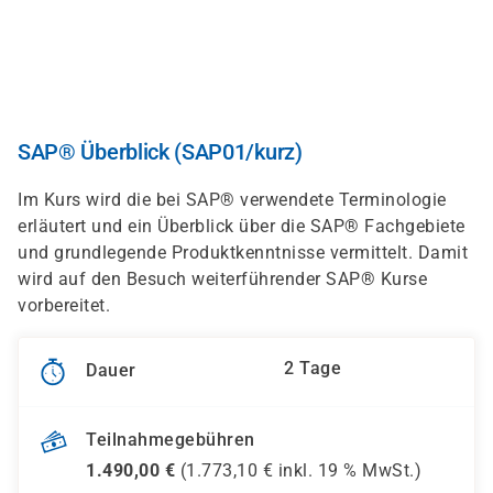
Direkt
zum
Inhalt
SAP® Überblick (SAP01/kurz)
Im Kurs wird die bei SAP® verwendete Terminologie
erläutert und ein Überblick über die SAP® Fachgebiete
und grundlegende Produktkenntnisse vermittelt. Damit
wird auf den Besuch weiterführender SAP® Kurse
vorbereitet.
2 Tage
Dauer
Teilnahmegebühren
1.490,00
€
(
1.773,10
€ inkl.
19 %
MwSt.)