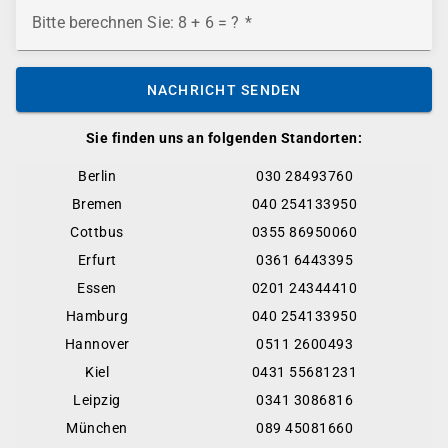
Bitte berechnen Sie: 8 + 6 = ?
NACHRICHT SENDEN
Sie finden uns an folgenden Standorten:
Berlin
030 28493760
Bremen
040 254133950
Cottbus
0355 86950060
Erfurt
0361 6443395
Essen
0201 24344410
Hamburg
040 254133950
Hannover
0511 2600493
Kiel
0431 55681231
Leipzig
0341 3086816
München
089 45081660