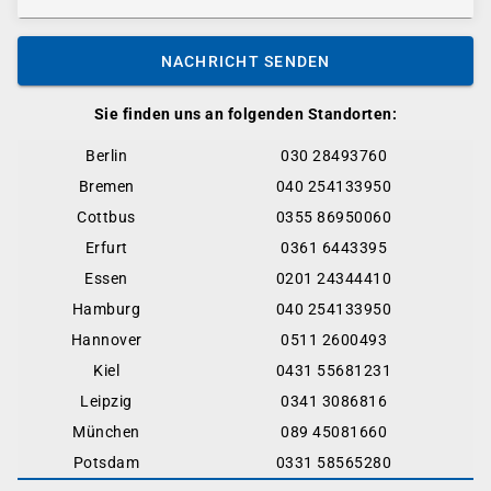
NACHRICHT SENDEN
Sie finden uns an folgenden Standorten:
Berlin
030 28493760
Bremen
040 254133950
Cottbus
0355 86950060
Erfurt
0361 6443395
Essen
0201 24344410
Hamburg
040 254133950
Hannover
0511 2600493
Kiel
0431 55681231
Leipzig
0341 3086816
München
089 45081660
Potsdam
0331 58565280