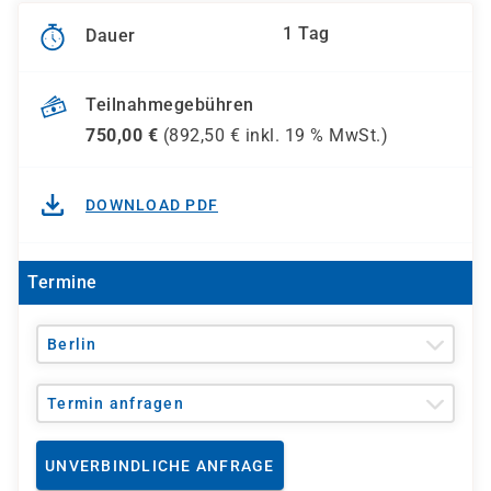
1 Tag
Dauer
Teilnahmegebühren
750,00
€
(
892,50
€ inkl.
19 %
MwSt.)
DOWNLOAD PDF
Termine
Berlin
Termin anfragen
UNVERBINDLICHE ANFRAGE