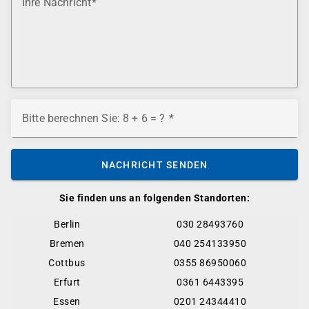
Ihre Nachricht
Bitte berechnen Sie: 8 + 6 = ?
NACHRICHT SENDEN
Sie finden uns an folgenden Standorten:
Berlin
030 28493760
Bremen
040 254133950
Cottbus
0355 86950060
Erfurt
0361 6443395
Essen
0201 24344410