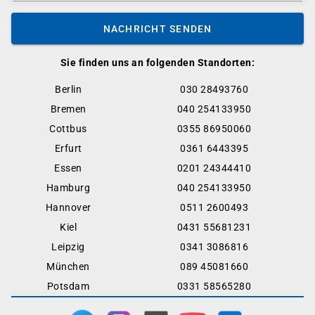
NACHRICHT SENDEN
Sie finden uns an folgenden Standorten:
Berlin
030 28493760
Bremen
040 254133950
Cottbus
0355 86950060
Erfurt
0361 6443395
Essen
0201 24344410
Hamburg
040 254133950
Hannover
0511 2600493
Kiel
0431 55681231
Leipzig
0341 3086816
München
089 45081660
Potsdam
0331 58565280