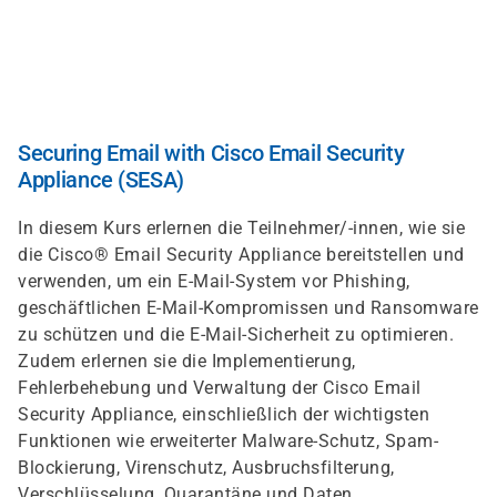
Direkt
zum
Inhalt
Securing Email with Cisco Email Security
Appliance (SESA)
In diesem Kurs erlernen die Teilnehmer/-innen, wie sie
die Cisco® Email Security Appliance bereitstellen und
verwenden, um ein E-Mail-System vor Phishing,
geschäftlichen E-Mail-Kompromissen und Ransomware
zu schützen und die E-Mail-Sicherheit zu optimieren.
Zudem erlernen sie die Implementierung,
Fehlerbehebung und Verwaltung der Cisco Email
Security Appliance, einschließlich der wichtigsten
Funktionen wie erweiterter Malware-Schutz, Spam-
Blockierung, Virenschutz, Ausbruchsfilterung,
Verschlüsselung, Quarantäne und Daten