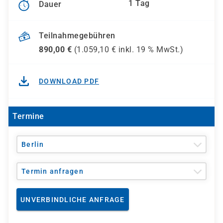
1 Tag
Dauer
Teilnahmegebühren
890,00
€
(
1.059,10
€ inkl.
19 %
MwSt.)
DOWNLOAD PDF
Termine
Berlin
Termin anfragen
UNVERBINDLICHE ANFRAGE