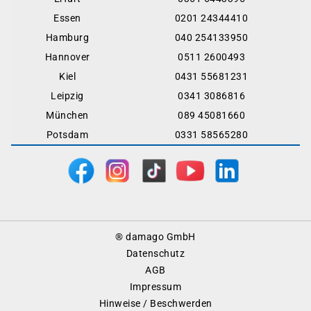
Essen
0201 24344410
Hamburg
040 254133950
Hannover
0511 2600493
Kiel
0431 55681231
Leipzig
0341 3086816
München
089 45081660
Potsdam
0331 58565280
Footer
® damago GmbH
Menu
Datenschutz
AGB
Impressum
Hinweise / Beschwerden