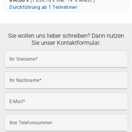
890,00
€
(
1.059,10
€ inkl.
19 %
MwSt.)
Durchführung ab 1 Teilnehmer
Sie wollen uns lieber schreiben? Dann nutzen
Sie unser Kontaktformular.
Ihr Vorname
Ihr Nachname
E-Mail
Ihre Telefonnummer