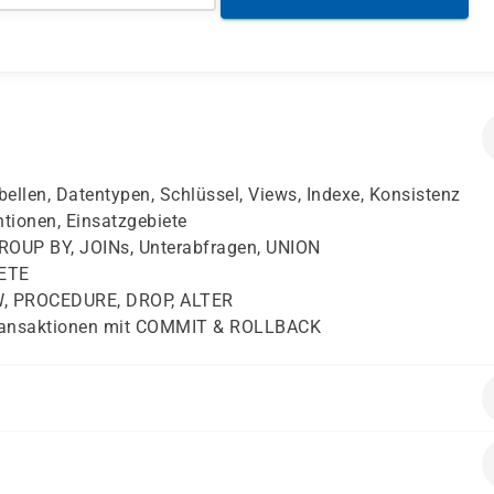
ellen, Datentypen, Schlüssel, Views, Indexe, Konsistenz
ionen, Einsatzgebiete
OUP BY, JOINs, Unterabfragen, UNION
ETE
, PROCEDURE, DROP, ALTER
ansaktionen mit COMMIT & ROLLBACK
aktion