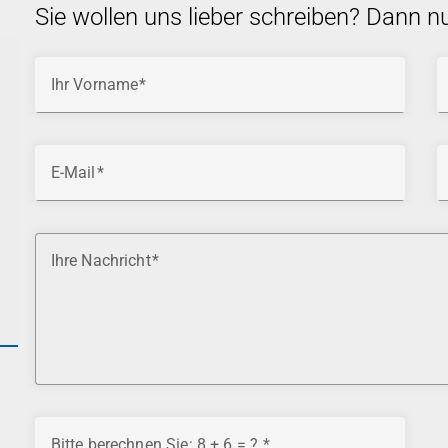
Sie wollen uns lieber schreiben? Dann n
Ihr Vorname
E-Mail
Ihre Nachricht
Bitte berechnen Sie: 8 + 6 = ?