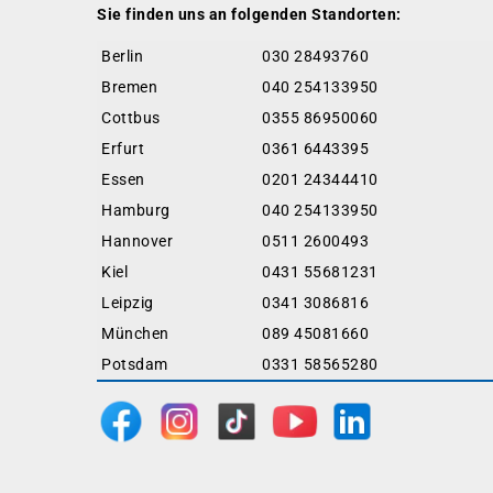
Sie finden uns an folgenden Standorten:
Berlin
030 28493760
Bremen
040 254133950
Cottbus
0355 86950060
Erfurt
0361 6443395
Essen
0201 24344410
Hamburg
040 254133950
Hannover
0511 2600493
Kiel
0431 55681231
Leipzig
0341 3086816
München
089 45081660
Potsdam
0331 58565280