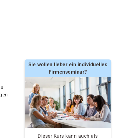
Sie wollen lieber ein individuelles
Firmenseminar?
zu
ngen
Dieser Kurs kann auch als