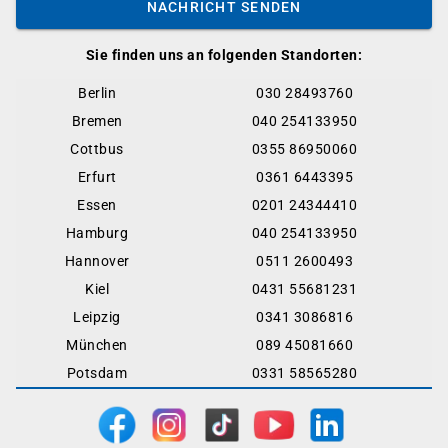
NACHRICHT SENDEN
Sie finden uns an folgenden Standorten:
Berlin
030 28493760
Bremen
040 254133950
Cottbus
0355 86950060
Erfurt
0361 6443395
Essen
0201 24344410
Hamburg
040 254133950
Hannover
0511 2600493
Kiel
0431 55681231
Leipzig
0341 3086816
München
089 45081660
Potsdam
0331 58565280