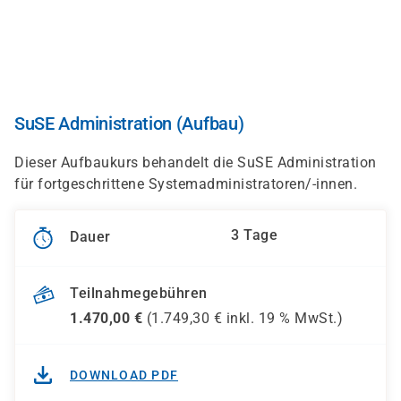
Direkt
zum
Inhalt
SuSE Administration (Aufbau)
Dieser Aufbaukurs behandelt die SuSE Administration
für fortgeschrittene Systemadministratoren/-innen.
3 Tage
Dauer
Teilnahmegebühren
1.470,00
€
(
1.749,30
€ inkl.
19 %
MwSt.)
DOWNLOAD PDF