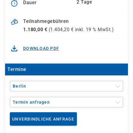
2 Tage
Dauer
Teilnahmegebühren
1.180,00
€
(
1.404,20
€ inkl.
19 %
MwSt.)
DOWNLOAD PDF
Termine
Berlin
Termin anfragen
UNVERBINDLICHE ANFRAGE