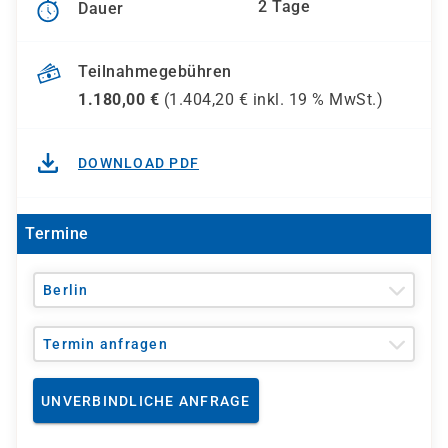
2 Tage
Dauer
Teilnahmegebühren
1.180,00
€
(
1.404,20
€ inkl.
19 %
MwSt.)
DOWNLOAD PDF
Termine
Berlin
Termin anfragen
UNVERBINDLICHE ANFRAGE