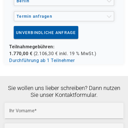
Berlin
Termin anfragen
UNVERBINDLICHE ANFRAGE
Teilnahmegebühren:
1.770,00
€
(
2.106,30
€ inkl.
19 %
MwSt.)
Durchführung ab 1 Teilnehmer
Sie wollen uns lieber schreiben? Dann nutzen
Sie unser Kontaktformular.
Ihr Vorname