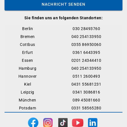
NACHRICHT SENDEN
Sie finden uns an folgenden Standorten:
Berlin
030 28493760
Bremen
040 254133950
Cottbus
0355 86950060
Erfurt
0361 6443395
Essen
0201 24344410
Hamburg
040 254133950
Hannover
0511 2600493
Kiel
0431 55681231
Leipzig
0341 3086816
München
089 45081660
Potsdam
0331 58565280