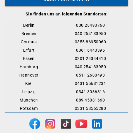
Sie finden uns an folgenden Standorten:
Berlin
030 28493760
Bremen
040 254133950
Cottbus
0355 86950060
Erfurt
0361 6443395
Essen
0201 24344410
Hamburg
040 254133950
Hannover
0511 2600493
Kiel
0431 55681231
Leipzig
0341 3086816
München
089 45081660
Potsdam
0331 58565280