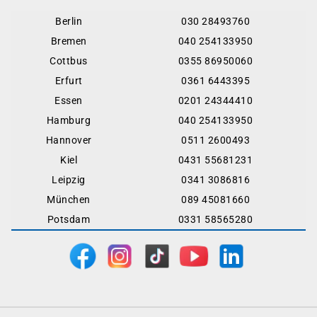
Berlin
030 28493760
Bremen
040 254133950
Cottbus
0355 86950060
Erfurt
0361 6443395
Essen
0201 24344410
Hamburg
040 254133950
Hannover
0511 2600493
Kiel
0431 55681231
Leipzig
0341 3086816
München
089 45081660
Potsdam
0331 58565280