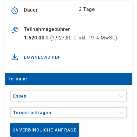
3 Tage
Dauer
Teilnahmegebühren
1.620,00
€
(
1.927,80
€ inkl.
19 %
MwSt.)
DOWNLOAD PDF
Termine
Essen
Termin anfragen
UNVERBINDLICHE ANFRAGE