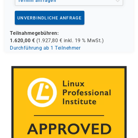
Termin anfragen
UNVERBINDLICHE ANFRAGE
Teilnahmegebühren:
1.620,00
€
(
1.927,80
€ inkl.
19 %
MwSt.)
Durchführung ab 1 Teilnehmer