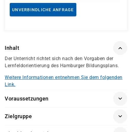
UNVERBINDLICHE ANFRAGE
Inhalt
Der Unterricht richtet sich nach den Vorgaben der
Lernfeldorientierung des Hamburger Bildungsplans.
Weitere Informationen entnehmen Sie dem folgenden
Link.
Voraussetzungen
Interesse an der Arbeit mit Menschen
Zielgruppe
Eignungstest damago
Interessierte, die eine Tätigkeit in der Pflege anstreben
persönliches Gespräch