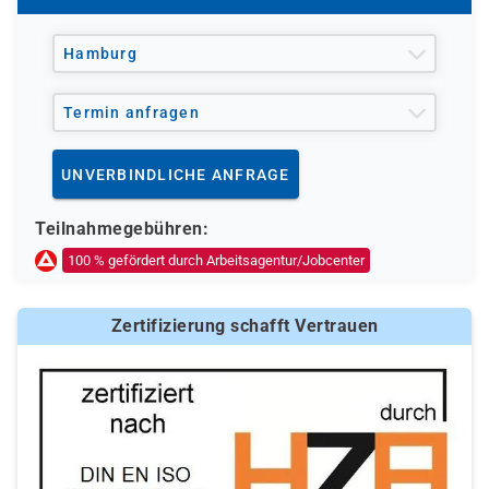
Hamburg
Termin anfragen
UNVERBINDLICHE ANFRAGE
Teilnahmegebühren:
100 % gefördert durch Arbeitsagentur/Jobcenter
Zertifizierung schafft Vertrauen