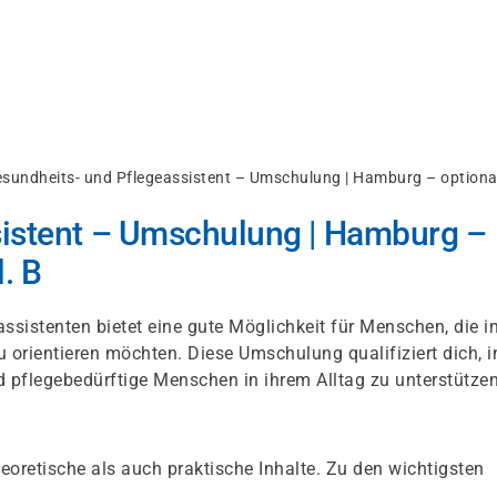
sundheits- und Pflegeassistent – Umschulung | Hamburg – optional
sistent – Umschulung | Hamburg –
. B
istenten bietet eine gute Möglichkeit für Menschen, die in
u orientieren möchten. Diese Umschulung qualifiziert dich, i
 pflegebedürftige Menschen in ihrem Alltag zu unterstützen
oretische als auch praktische Inhalte. Zu den wichtigsten