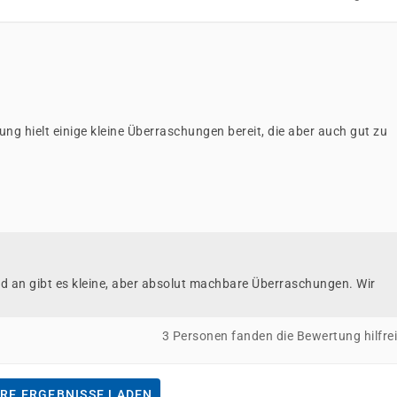
ung hielt einige kleine Überraschungen bereit, die aber auch gut zu
nd an gibt es kleine, aber absolut machbare Überraschungen. Wir
3 Personen fanden die Bewertung hilfre
RE ERGEBNISSE LADEN