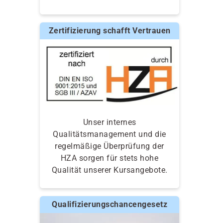
Zertifizierung schafft Vertrauen
Unser internes
Qualitätsmanagement und die
regelmäßige Überprüfung der
HZA sorgen für stets hohe
Qualität unserer Kursangebote.
Qualifizierungschancengesetz