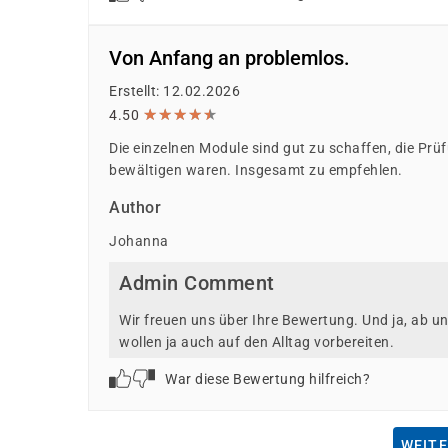
Von Anfang an problemlos.
Erstellt: 12.02.2026
★
★
★
★
★
★
★
★
★
★
4.50
Die einzelnen Module sind gut zu schaffen, die Prüf
bewältigen waren. Insgesamt zu empfehlen.
Author
Johanna
Admin Comment
Wir freuen uns über Ihre Bewertung. Und ja, ab u
wollen ja auch auf den Alltag vorbereiten.
War diese Bewertung hilfreich?
WEITE