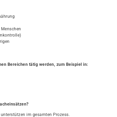
rnährung
n Menschen
nkontrolle)
rigen
en Bereichen tätig werden, zum Beispiel in:
Facheinsätzen?
d unterstützen im gesamten Prozess.