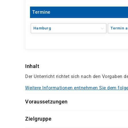
Termine
Hamburg
Termin a
Inhalt
Der Unterricht richtet sich nach den Vorgaben 
Weitere Informationen entnehmen Sie dem folg
Voraussetzungen
Interesse an der Arbeit mit Menschen
Zielgruppe
Eignungstest damago