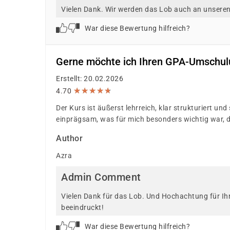
Vielen Dank. Wir werden das Lob auch an unseren
War diese Bewertung hilfreich?
Gerne möchte ich Ihren GPA-Umschulu
Erstellt: 20.02.2026
★
★
★
★
★
★
★
★
★
★
4.70
Der Kurs ist äußerst lehrreich, klar strukturiert und
einprägsam, was für mich besonders wichtig war, d
Author
Azra
Admin Comment
Vielen Dank für das Lob. Und Hochachtung für Ih
beeindruckt!
War diese Bewertung hilfreich?