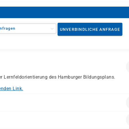
nfragen
UNVERBINDLICHE ANFRAGE
der Lernfeldorientierung des Hamburger Bildungsplans.
enden Link.