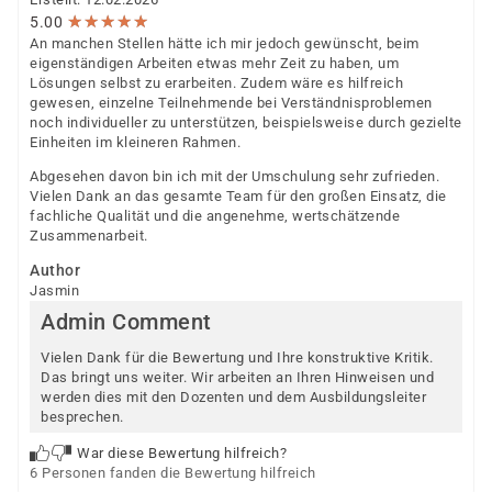
★
★
★
★
★
★
★
★
★
★
5.00
An manchen Stellen hätte ich mir jedoch gewünscht, beim
eigenständigen Arbeiten etwas mehr Zeit zu haben, um
Lösungen selbst zu erarbeiten. Zudem wäre es hilfreich
gewesen, einzelne Teilnehmende bei Verständnisproblemen
noch individueller zu unterstützen, beispielsweise durch gezielte
Einheiten im kleineren Rahmen.
Abgesehen davon bin ich mit der Umschulung sehr zufrieden.
Vielen Dank an das gesamte Team für den großen Einsatz, die
fachliche Qualität und die angenehme, wertschätzende
Zusammenarbeit.
Author
Jasmin
Admin Comment
Vielen Dank für die Bewertung und Ihre konstruktive Kritik.
Das bringt uns weiter. Wir arbeiten an Ihren Hinweisen und
werden dies mit den Dozenten und dem Ausbildungsleiter
besprechen.
War diese Bewertung hilfreich?
6 Personen fanden die Bewertung hilfreich