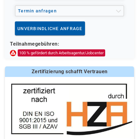
Termin anfragen
UNVERBINDLICHE ANFRAGE
Teilnahmegebühren:
100 % gefördert durch Arbeitsagentur/Jobcenter
Zertifizierung schafft Vertrauen