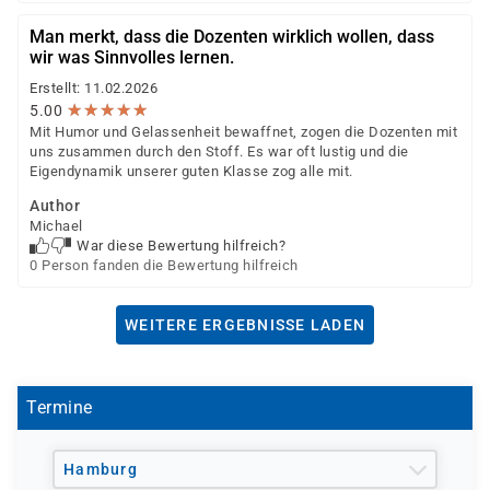
Man merkt, dass die Dozenten wirklich wollen, dass
wir was Sinnvolles lernen.
Erstellt: 11.02.2026
★
★
★
★
★
★
★
★
★
★
5.00
Mit Humor und Gelassenheit bewaffnet, zogen die Dozenten mit
uns zusammen durch den Stoff. Es war oft lustig und die
Eigendynamik unserer guten Klasse zog alle mit.
Author
Michael
War diese Bewertung hilfreich?
0 Person fanden die Bewertung hilfreich
WEITERE ERGEBNISSE LADEN
Termine
Hamburg