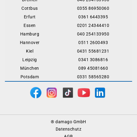
Cottbus
0355 86950060
Erfurt
0361 6443395
Essen
0201 24344410
Hamburg
040 254133950
Hannover
0511 2600493
Kiel
0431 55681231
Leipzig
0341 3086816
München
089 45081660
Potsdam
0331 58565280
Footer
® damago GmbH
Menu
Datenschutz
AGB