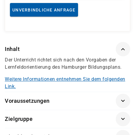
UNVERBINDLICHE ANFRAGE
Inhalt
Der Unterricht richtet sich nach den Vorgaben der
Lernfeldorientierung des Hamburger Bildungsplans.
Weitere Informationen entnehmen Sie dem folgenden
Link.
Voraussetzungen
Interesse an der Arbeit mit Menschen
Zielgruppe
Eignungstest damago
Interessierte, die eine Tätigkeit in der Pflege anstreben
persönliches Gespräch