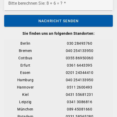
Bitte berechnen Sie: 8 + 6 = ?
NACHRICHT SENDEN
Sie finden uns an folgenden Standorten:
Berlin
030 28493760
Bremen
040 254133950
Cottbus
0355 86950060
Erfurt
0361 6443395
Essen
0201 24344410
Hamburg
040 254133950
Hannover
0511 2600493
Kiel
0431 55681231
Leipzig
0341 3086816
München
089 45081660
Potsdam
0331 58565280