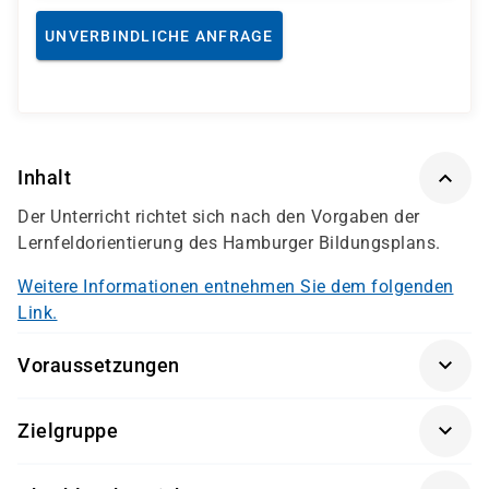
UNVERBINDLICHE ANFRAGE
Inhalt
Der Unterricht richtet sich nach den Vorgaben der
Lernfeldorientierung des Hamburger Bildungsplans.
Weitere Informationen entnehmen Sie dem folgenden
Link.
Voraussetzungen
Interesse an der Arbeit mit Menschen
Zielgruppe
Eignungstest damago
Interessierte, die eine Tätigkeit in der Pflege anstreben
persönliches Gespräch