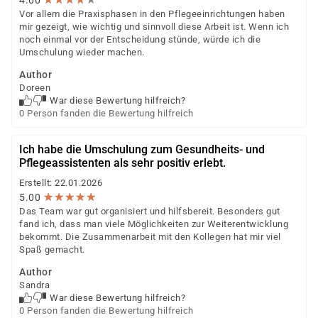
4.00
Vor allem die Praxisphasen in den Pflegeeinrichtungen haben
mir gezeigt, wie wichtig und sinnvoll diese Arbeit ist. Wenn ich
noch einmal vor der Entscheidung stünde, würde ich die
Umschulung wieder machen.
Author
Doreen
War diese Bewertung hilfreich?
0 Person fanden die Bewertung hilfreich
Ich habe die Umschulung zum Gesundheits- und
Pflegeassistenten als sehr positiv erlebt.
Erstellt: 22.01.2026
★
★
★
★
★
★
★
★
★
★
5.00
Das Team war gut organisiert und hilfsbereit. Besonders gut
fand ich, dass man viele Möglichkeiten zur Weiterentwicklung
bekommt. Die Zusammenarbeit mit den Kollegen hat mir viel
Spaß gemacht.
Author
Sandra
War diese Bewertung hilfreich?
0 Person fanden die Bewertung hilfreich