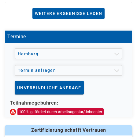
WEITERE ERGEBNISSE LADEN
Termine
Hamburg
Termin anfragen
UNVERBINDLICHE ANFRAGE
Teilnahmegebühren:
100 % gefördert durch Arbeitsagentur/Jobcenter
Zertifizierung schafft Vertrauen