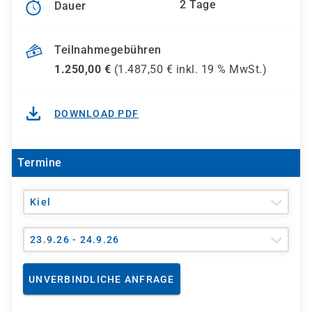
2 Tage
Dauer
Teilnahmegebühren
1.250,00
€
(
1.487,50
€ inkl.
19 %
MwSt.)
DOWNLOAD PDF
Termine
Kiel
23.9.26 - 24.9.26
UNVERBINDLICHE ANFRAGE