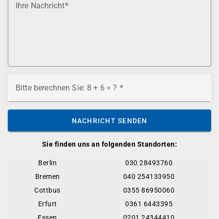
Ihre Nachricht
Bitte berechnen Sie: 8 + 6 = ?
NACHRICHT SENDEN
Sie finden uns an folgenden Standorten:
Berlin
030 28493760
Bremen
040 254133950
Cottbus
0355 86950060
Erfurt
0361 6443395
Essen
0201 24344410