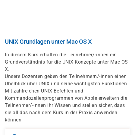
Direkt
zum
Inhalt
UNIX Grundlagen unter Mac OS X
In diesem Kurs erhalten die Teilnehmer/-innen ein
Grundverständnis für die UNIX Konzepte unter Mac OS
X.
Unsere Dozenten geben den Teilnehmern/-innen einen
Überblick über UNIX und seine wichtigsten Funktionen.
Mit zahlreichen UNIX-Befehlen und
Kommandozeilenprogrammen von Apple erweitern die
Teilnehmer/-innen ihr Wissen und stellen sicher, dass
sie all das nach dem Kurs in der Praxis anwenden
können.