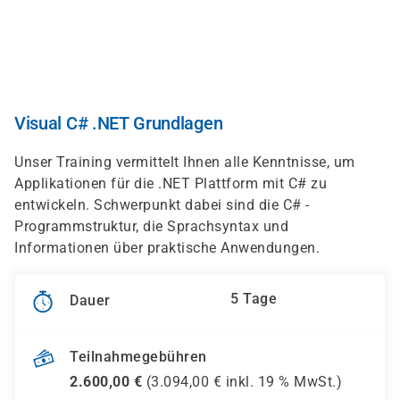
Direkt
zum
Inhalt
Visual C# .NET Grundlagen
Unser Training vermittelt Ihnen alle Kenntnisse, um
Applikationen für die .NET Plattform mit C# zu
entwickeln. Schwerpunkt dabei sind die C# -
Programmstruktur, die Sprachsyntax und
Informationen über praktische Anwendungen.
5 Tage
Dauer
Teilnahmegebühren
2.600,00
€
(
3.094,00
€ inkl.
19 %
MwSt.)