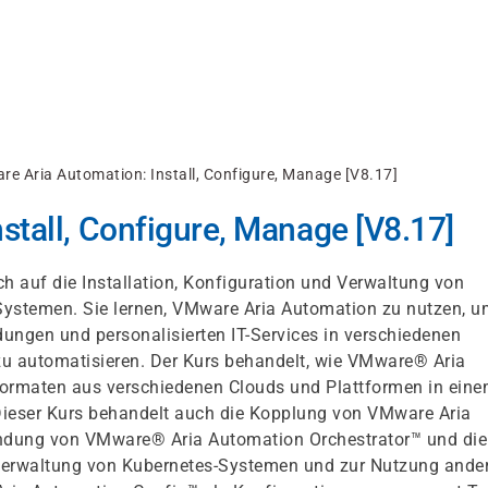
e Aria Automation: Install, Configure, Manage [V8.17]
stall, Configure, Manage [V8.17]
ch auf die Installation, Konfiguration und Verwaltung von
stemen. Sie lernen, VMware Aria Automation zu nutzen, u
dungen und personalisierten IT-Services in verschiedenen
 automatisieren. Der Kurs behandelt, wie VMware® Aria
 Formaten aus verschiedenen Clouds und Plattformen in ein
ser Kurs behandelt auch die Kopplung von VMware Aria
ndung von VMware® Aria Automation Orchestrator™ und die
erwaltung von Kubernetes-Systemen und zur Nutzung ander