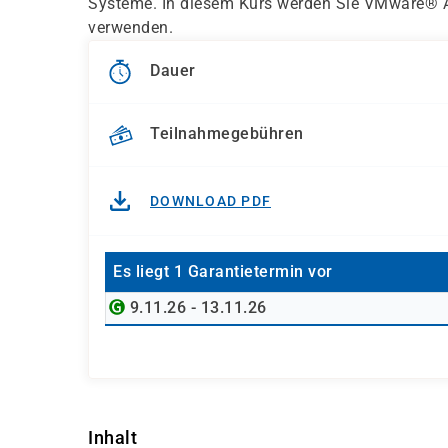
Systeme. In diesem Kurs werden Sie VMware® 
verwenden.
Dauer
Teilnahmegebühren
DOWNLOAD PDF
Es liegt 1 Garantietermin vor
9.11.26 - 13.11.26
Inhalt