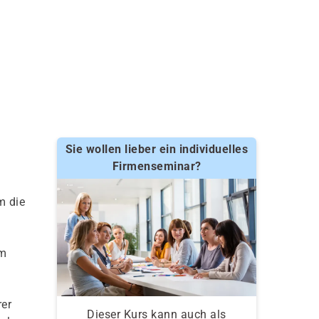
Sie wollen lieber ein individuelles
Firmenseminar?
m die
em
er
Dieser Kurs kann auch als