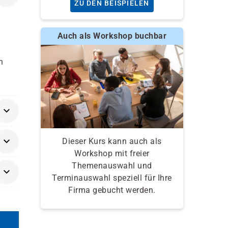
ZU DEN BEISPIELEN
Auch als Workshop buchbar
n
r
Dieser Kurs kann auch als
,
Workshop mit freier
on
er
Themenauswahl und
Terminauswahl speziell für Ihre
Firma gebucht werden.