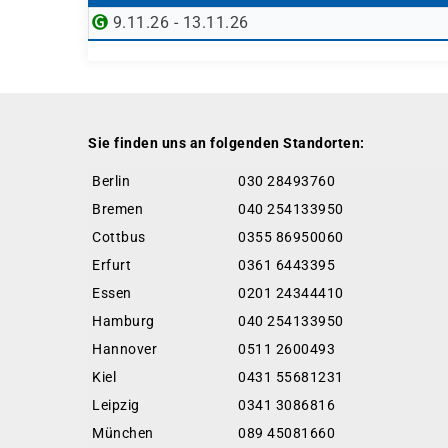
9.11.26 - 13.11.26
Sie finden uns an folgenden Standorten:
Berlin
030 28493760
Bremen
040 254133950
Cottbus
0355 86950060
Erfurt
0361 6443395
Essen
0201 24344410
Hamburg
040 254133950
Hannover
0511 2600493
Kiel
0431 55681231
Leipzig
0341 3086816
München
089 45081660