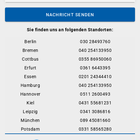
NACHRICHT SENDEN
Sie finden uns an folgenden Standorten:
Berlin
030 28493760
Bremen
040 254133950
Cottbus
0355 86950060
Erfurt
0361 6443395
Essen
0201 24344410
Hamburg
040 254133950
Hannover
0511 2600493
Kiel
0431 55681231
Leipzig
0341 3086816
München
089 45081660
Potsdam
0331 58565280