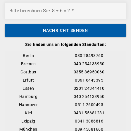
Bitte berechnen Sie: 8 + 6 = ?
NACHRICHT SENDEN
Sie finden uns an folgenden Standorten:
Berlin
030 28493760
Bremen
040 254133950
Cottbus
0355 86950060
Erfurt
0361 6443395
Essen
0201 24344410
Hamburg
040 254133950
Hannover
0511 2600493
Kiel
0431 55681231
Leipzig
0341 3086816
München
089 45081660