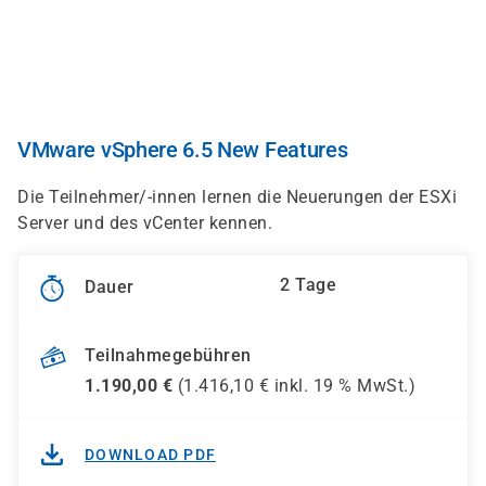
Direkt
zum
Inhalt
VMware vSphere 6.5 New Features
Die Teilnehmer/-innen lernen die Neuerungen der ESXi
Server und des vCenter kennen.
2 Tage
Dauer
Teilnahmegebühren
1.190,00
€
(
1.416,10
€ inkl.
19 %
MwSt.)
DOWNLOAD PDF