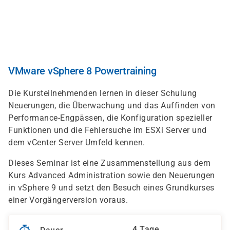
Direkt
zum
Inhalt
VMware vSphere 8 Powertraining
Die Kursteilnehmenden lernen in dieser Schulung
Neuerungen, die Überwachung und das Auffinden von
Performance-Engpässen, die Konfiguration spezieller
Funktionen und die Fehlersuche im ESXi Server und
dem vCenter Server Umfeld kennen.
Dieses Seminar ist eine Zusammenstellung aus dem
Kurs Advanced Administration sowie den Neuerungen
in vSphere 9 und setzt den Besuch eines Grundkurses
einer Vorgängerversion voraus.
4 Tage