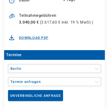
Dauer
Teilnahmegebühren
3.040,00
€
(
3.617,60
€ inkl.
19 %
MwSt.)
DOWNLOAD PDF
Termine
Berlin
Termin anfragen
UNVERBINDLICHE ANFRAGE