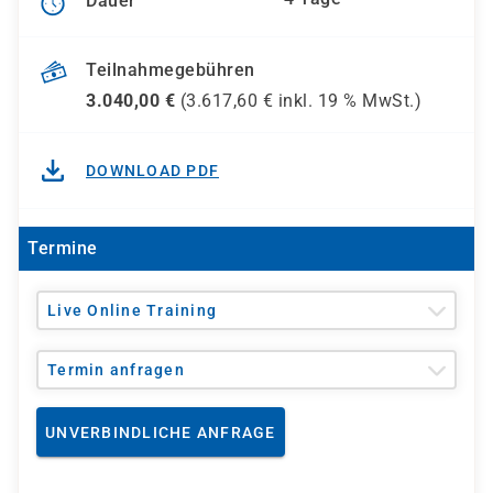
Dauer
Teilnahmegebühren
3.040,00
€
(
3.617,60
€ inkl.
19 %
MwSt.)
DOWNLOAD PDF
Termine
Live Online Training
Termin anfragen
UNVERBINDLICHE ANFRAGE