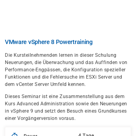
Direkt
zum
Inhalt
VMware vSphere 8 Powertraining
Die Kursteilnehmenden lernen in dieser Schulung
Neuerungen, die Überwachung und das Auffinden von
Performance-Engpässen, die Konfiguration spezieller
Funktionen und die Fehlersuche im ESXi Server und
dem vCenter Server Umfeld kennen.
Dieses Seminar ist eine Zusammenstellung aus dem
Kurs Advanced Administration sowie den Neuerungen
in vSphere 9 und setzt den Besuch eines Grundkurses
einer Vorgängerversion voraus.
4 Tage