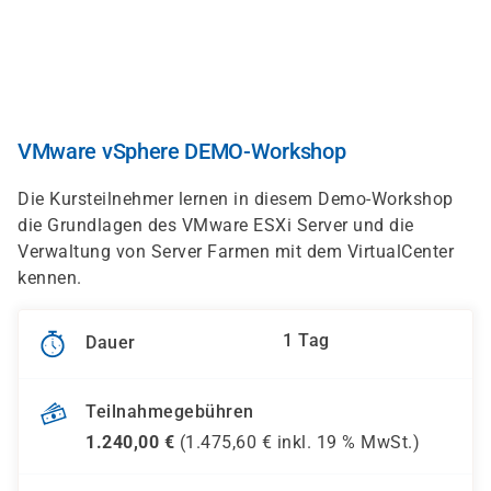
Direkt
zum
Inhalt
VMware vSphere DEMO-Workshop
Die Kursteilnehmer lernen in diesem Demo-Workshop
die Grundlagen des VMware ESXi Server und die
Verwaltung von Server Farmen mit dem VirtualCenter
kennen.
1 Tag
Dauer
Teilnahmegebühren
1.240,00
€
(
1.475,60
€ inkl.
19 %
MwSt.)