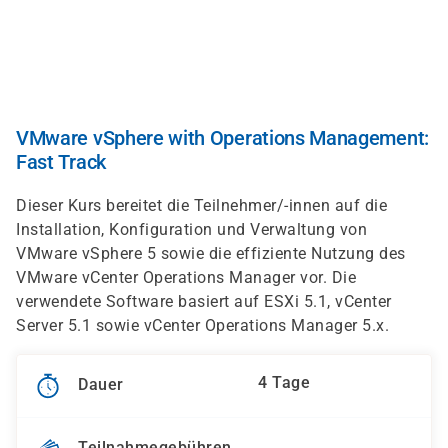
Direkt
zum
Inhalt
VMware vSphere with Operations Management:
Fast Track
Dieser Kurs bereitet die Teilnehmer/-innen auf die
Installation, Konfiguration und Verwaltung von
VMware vSphere 5 sowie die effiziente Nutzung des
VMware vCenter Operations Manager vor. Die
verwendete Software basiert auf ESXi 5.1, vCenter
Server 5.1 sowie vCenter Operations Manager 5.x.
4 Tage
Dauer
Teilnahmegebühren