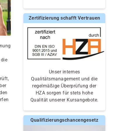
Zertifizierung schafft Vertrauen
gnung
 die
Unser internes
üft,
Qualitätsmanagement und die
ber
regelmäßige Überprüfung der
nden
HZA sorgen für stets hohe
rfen
Qualität unserer Kursangebote.
Qualifizierungschancengesetz