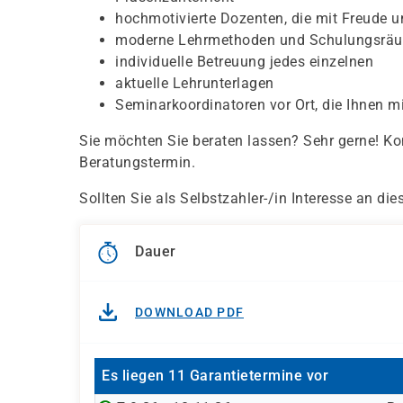
hochmotivierte Dozenten, die mit Freude u
moderne Lehrmethoden und Schulungsrä
individuelle Betreuung jedes einzelnen
aktuelle Lehrunterlagen
Seminarkoordinatoren vor Ort, die Ihnen mi
Sie möchten Sie beraten lassen? Sehr gerne! Ko
Beratungstermin.
Sollten Sie als Selbstzahler-/in Interesse an d
Dauer
DOWNLOAD PDF
Es liegen 11 Garantietermine vor