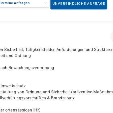
Termine anfragen
UNVERBINDLICHE ANFRAGE
n Sicherheit, Tätigkeitsfelder, Anforderungen und Strukture
heit und Ordnung
 nach Bewachungsverordnung
 Umweltschutz
estaltung von Ordnung und Sicherheit (präventive Maßnahm
allverhütungsvorschriften & Brandschutz
er ortansässigen IHK