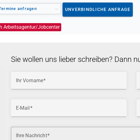
Termine anfragen
UNVERBINDLICHE ANFRAGE
h Arbeitsagentur/Jobcenter
Sie wollen uns lieber schreiben? Dann n
Ihr Vorname
E-Mail
Ihre Nachricht