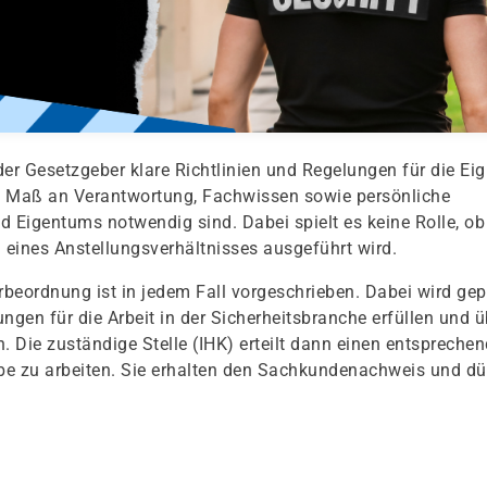
er Gesetzgeber klare Richtlinien und Regelungen für die Ei
s Maß an Verantwortung, Fachwissen sowie persönliche
 Eigentums notwendig sind. Dabei spielt es keine Rolle, ob
m eines Anstellungsverhältnisses ausgeführt wird.
ordnung ist in jedem Fall vorgeschrieben. Dabei wird gepr
ngen für die Arbeit in der Sicherheitsbranche erfüllen und ü
 Die zuständige Stelle (IHK) erteilt dann einen entspreche
rbe zu arbeiten. Sie erhalten den Sachkundenachweis und dü