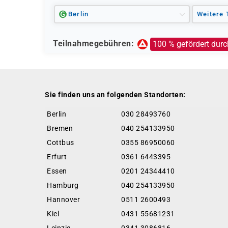
Berlin
Weitere 
Teilnahmegebühren:
100 % gefördert durc
Sie finden uns an folgenden Standorten:
Berlin
030 28493760
Bremen
040 254133950
Cottbus
0355 86950060
Erfurt
0361 6443395
Essen
0201 24344410
Hamburg
040 254133950
Hannover
0511 2600493
Kiel
0431 55681231