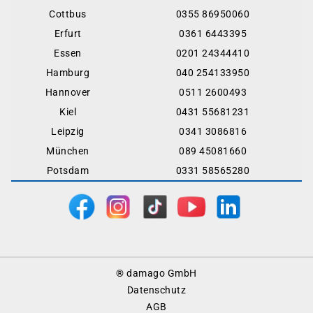
Cottbus
0355 86950060
Erfurt
0361 6443395
Essen
0201 24344410
Hamburg
040 254133950
Hannover
0511 2600493
Kiel
0431 55681231
Leipzig
0341 3086816
München
089 45081660
Potsdam
0331 58565280
Footer
® damago GmbH
Menu
Datenschutz
AGB