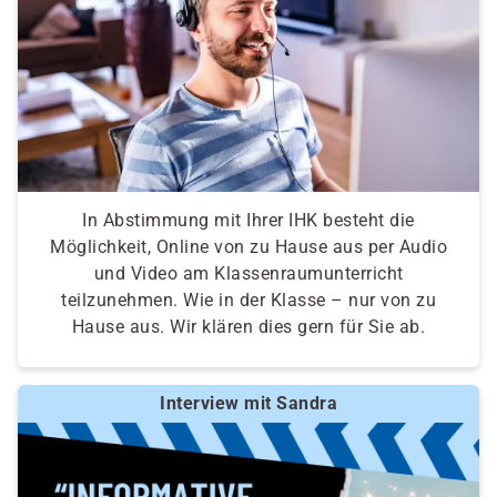
Ermittlung von möglichen Berufen, Selbst- und
Fremdeinschätzung zu den Berufsfeldern,
Auswertung und Erstellung eines Profils
In Abstimmung mit Ihrer IHK besteht die
Möglichkeit, Online von zu Hause aus per Audio
und Video am Klassenraumunterricht
teilzunehmen. Wie in der Klasse – nur von zu
Hause aus. Wir klären dies gern für Sie ab.
Interview mit Sandra