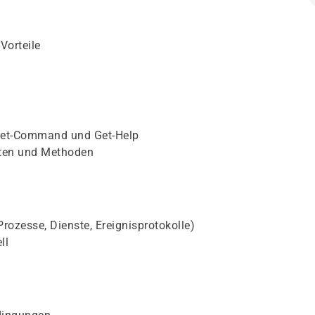
Vorteile
Get-Command und Get-Help
aften und Methoden
rozesse, Dienste, Ereignisprotokolle)
ll