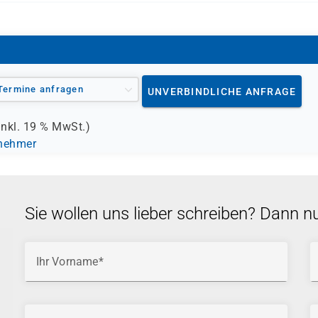
Termine anfragen
UNVERBINDLICHE ANFRAGE
inkl.
19 %
MwSt.)
lnehmer
Sie wollen uns lieber schreiben? Dann n
Ihr Vorname