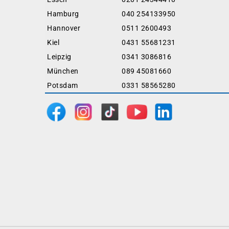
Hamburg
040 254133950
Hannover
0511 2600493
Kiel
0431 55681231
Leipzig
0341 3086816
München
089 45081660
Potsdam
0331 58565280