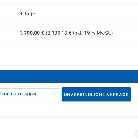
3 Tage
1.790,00
€
(
2.130,10
€ inkl.
19 %
MwSt.)
Termine anfragen
UNVERBINDLICHE ANFRAGE