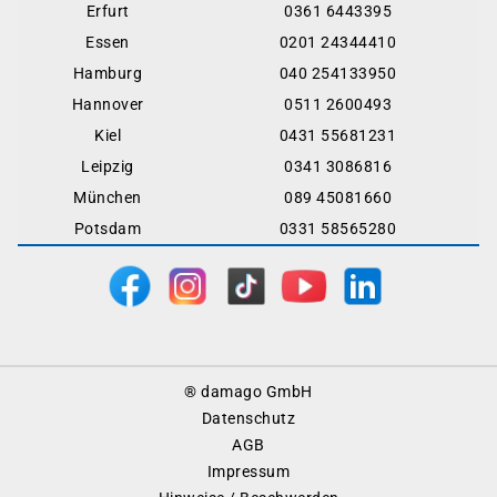
Erfurt
0361 6443395
Essen
0201 24344410
Hamburg
040 254133950
Hannover
0511 2600493
Kiel
0431 55681231
Leipzig
0341 3086816
München
089 45081660
Potsdam
0331 58565280
Footer
® damago GmbH
Menu
Datenschutz
AGB
Impressum