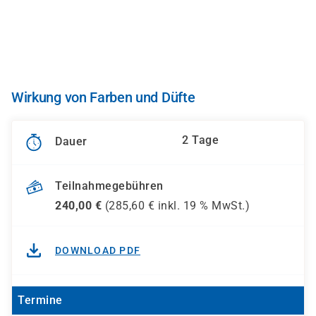
Direkt
zum
Inhalt
Wirkung von Farben und Düfte
2 Tage
Dauer
Teilnahmegebühren
240,00
€
(
285,60
€ inkl.
19 %
MwSt.)
DOWNLOAD PDF
Termine