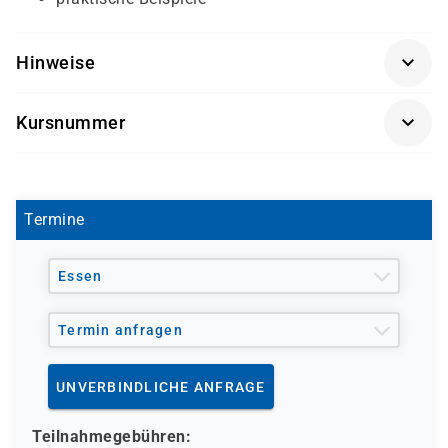
Hinweise
Getränke und Snacks sind im Seminarpreis enthalten.
Kursnummer
P 3720
Termine
Essen
Termin anfragen
UNVERBINDLICHE ANFRAGE
Teilnahmegebühren: