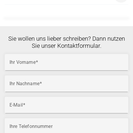
Management
WSUEM
Beratende Architekten in IT-Infrastrukturprojekten
Microsoft-Endbenutzer-Computing-Spezialisten
Sie wollen uns lieber schreiben? Dann nutzen
Sie unser Kontaktformular.
Ihr Vorname
Ihr Nachname
E-Mail
Ihre Telefonnummer