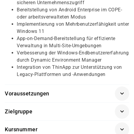
sicheren Unternehmenszugriff
Bereitstellung von Android Enterprise im COPE-
oder arbeitsverwalteten Modus
Implementierung von Mehrbenutzerfähigkeit unter
Windows 11
App-on-Demand-Bereitstellung für effiziente
Verwaltung in Multi-Site-Umgebungen
Verbesserung der Windows-Endbenutzererfahrung
durch Dynamic Environment Manager
Integration von ThinApp zur Unterstützung von
Legacy-Plattformen und -Anwendungen
Voraussetzungen
Empfohlen: Omnissa Certified Professional –
Zielgruppe
Workspace (OCPW)
Grundverständnis (Level 100) von Workspace
Systemingenieure mit Fokus auf Unified Endpoint
Kursnummer
ONE UEM