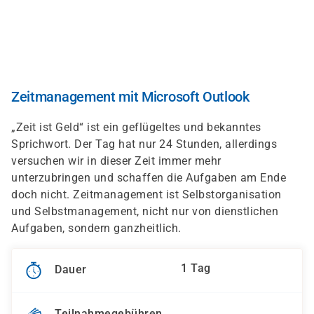
Direkt
zum
Inhalt
Zeitmanagement mit Microsoft Outlook
„Zeit ist Geld“ ist ein geflügeltes und bekanntes
Sprichwort. Der Tag hat nur 24 Stunden, allerdings
versuchen wir in dieser Zeit immer mehr
unterzubringen und schaffen die Aufgaben am Ende
doch nicht. Zeitmanagement ist Selbstorganisation
und Selbstmanagement, nicht nur von dienstlichen
Aufgaben, sondern ganzheitlich.
1 Tag
Dauer
Teilnahmegebühren