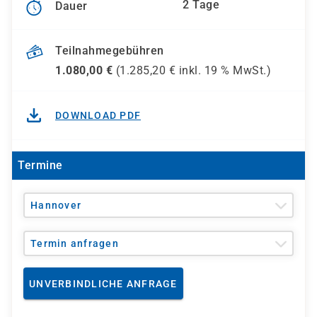
2 Tage
Dauer
Teilnahmegebühren
1.080,00
€
(
1.285,20
€ inkl.
19 %
MwSt.)
DOWNLOAD PDF
Termine
Hannover
Termin anfragen
UNVERBINDLICHE ANFRAGE