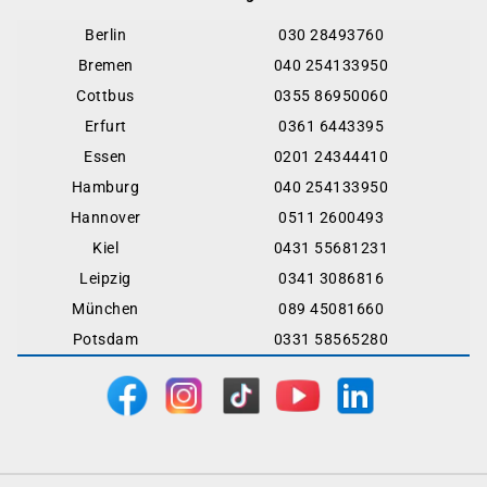
Berlin
030 28493760
Bremen
040 254133950
Cottbus
0355 86950060
Erfurt
0361 6443395
Essen
0201 24344410
Hamburg
040 254133950
Hannover
0511 2600493
Kiel
0431 55681231
Leipzig
0341 3086816
München
089 45081660
Potsdam
0331 58565280