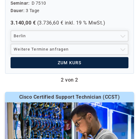
Seminar
D 7510
Dauer
3 Tage
3.140,00
€
(
3.736,60
€ inkl.
19 %
MwSt.)
Berlin
Weitere Termine anfragen
ZUM KURS
2 von 2
Cisco Certified Support Technician (CCST)