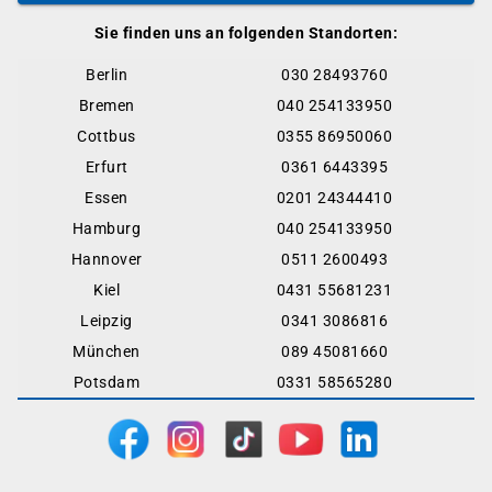
Sie finden uns an folgenden Standorten:
Berlin
030 28493760
Bremen
040 254133950
Cottbus
0355 86950060
Erfurt
0361 6443395
Essen
0201 24344410
Hamburg
040 254133950
Hannover
0511 2600493
Kiel
0431 55681231
Leipzig
0341 3086816
München
089 45081660
Potsdam
0331 58565280