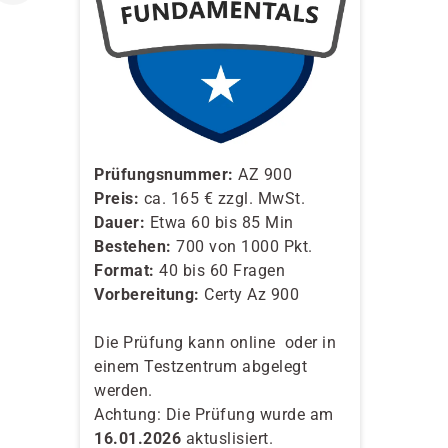
Prüfungsnummer:
AZ 900
Preis:
ca. 165 € zzgl. MwSt.
Dauer:
Etwa 60 bis 85 Min
Bestehen:
700 von 1000 Pkt.
Format:
40 bis 60 Fragen
Vorbereitung:
Certy Az 900
Die Prüfung k
ann online oder in
einem Testzentrum abgelegt
werden.
Achtung: Die Prüfung wurde am
16.01.2026
aktuslisiert.