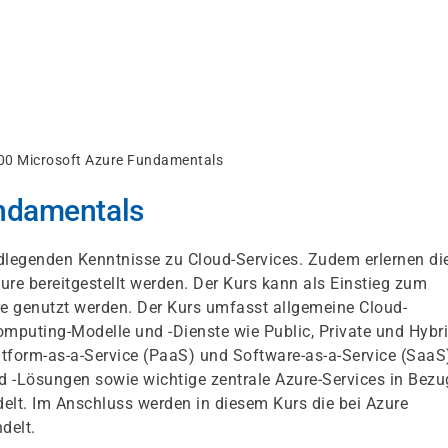
00 Microsoft Azure Fundamentals
ndamentals
ndlegenden Kenntnisse zu Cloud-Services. Zudem erlernen di
ure bereitgestellt werden. Der Kurs kann als Einstieg zum
re genutzt werden. Der Kurs umfasst allgemeine Cloud-
puting-Modelle und -Dienste wie Public, Private und Hybr
latform-as-a-Service (PaaS) und Software-as-a-Service (SaaS
 -Lösungen sowie wichtige zentrale Azure-Services in Bezu
elt. Im Anschluss werden in diesem Kurs die bei Azure
delt.