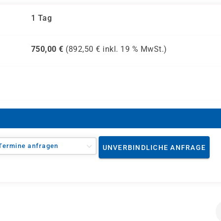
1 Tag
750,00
€
(
892,50
€ inkl.
19 %
MwSt.)
Termine anfragen
UNVERBINDLICHE ANFRAGE