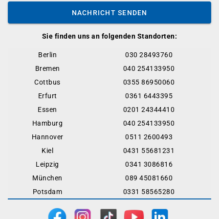
NACHRICHT SENDEN
Sie finden uns an folgenden Standorten:
Berlin
030 28493760
Bremen
040 254133950
Cottbus
0355 86950060
Erfurt
0361 6443395
Essen
0201 24344410
Hamburg
040 254133950
Hannover
0511 2600493
Kiel
0431 55681231
Leipzig
0341 3086816
München
089 45081660
Potsdam
0331 58565280