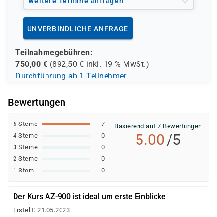
Weitere Termine anfragen
UNVERBINDLICHE ANFRAGE
Teilnahmegebühren:
750,00
€
(
892,50
€ inkl.
19 %
MwSt.)
Durchführung ab 1 Teilnehmer
Bewertungen
5 Sterne
7
Basierend auf 7 Bewertungen
5.00
/5
4 Sterne
0
3 Sterne
0
2 Sterne
0
1 Stern
0
Der Kurs AZ-900 ist ideal um erste Einblicke
Erstellt: 21.05.2023