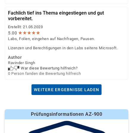
Fachlich tief ins Thema eingestiegen und gut
vorbereitet.
Erstellt: 21.05.2023
★
★
★
★
★
★
★
★
★
★
5.00
Labs, Folien, eingehen auf Nachfragen, Pausen.
Lizenzen und Berechtigungen in den Labs seitens Microsoft.
Author
Ravinder Singh
War diese Bewertung hilfreich?
0 Person fanden die Bewertung hilfreich
WEITERE ERGEBNISSE LADEN
Prüfungsinformationen AZ-900