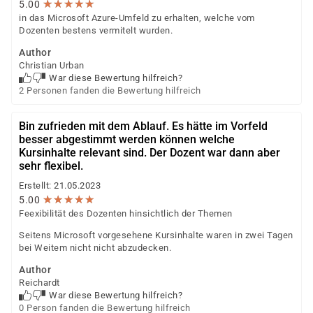
★
★
★
★
★
★
★
★
★
★
5.00
in das Microsoft Azure-Umfeld zu erhalten, welche vom
Dozenten bestens vermitelt wurden.
Author
Christian Urban
War diese Bewertung hilfreich?
2 Personen fanden die Bewertung hilfreich
Bin zufrieden mit dem Ablauf. Es hätte im Vorfeld
besser abgestimmt werden können welche
Kursinhalte relevant sind. Der Dozent war dann aber
sehr flexibel.
Erstellt: 21.05.2023
★
★
★
★
★
★
★
★
★
★
5.00
Feexibilität des Dozenten hinsichtlich der Themen
Seitens Microsoft vorgesehene Kursinhalte waren in zwei Tagen
bei Weitem nicht nicht abzudecken.
Author
Reichardt
War diese Bewertung hilfreich?
0 Person fanden die Bewertung hilfreich