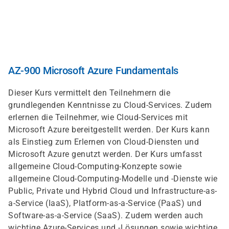
Direkt
zum
Inhalt
AZ-900 Microsoft Azure Fundamentals
Dieser Kurs vermittelt den Teilnehmern die
grundlegenden Kenntnisse zu Cloud-Services. Zudem
erlernen die Teilnehmer, wie Cloud-Services mit
Microsoft Azure bereitgestellt werden. Der Kurs kann
als Einstieg zum Erlernen von Cloud-Diensten und
Microsoft Azure genutzt werden. Der Kurs umfasst
allgemeine Cloud-Computing-Konzepte sowie
allgemeine Cloud-Computing-Modelle und -Dienste wie
Public, Private und Hybrid Cloud und Infrastructure-as-
a-Service (IaaS), Platform-as-a-Service (PaaS) und
Software-as-a-Service (SaaS). Zudem werden auch
wichtige Azure-Services und -Lösungen sowie wichtige