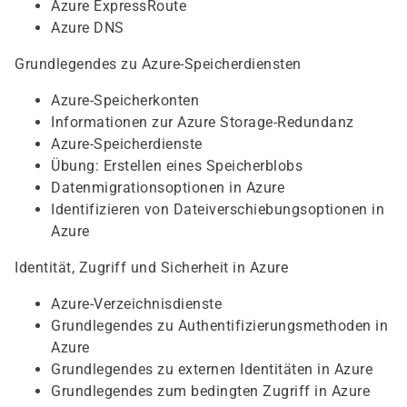
Azure ExpressRoute
Azure DNS
Grundlegendes zu Azure-Speicherdiensten
Azure-Speicherkonten
Informationen zur Azure Storage-Redundanz
Azure-Speicherdienste
Übung: Erstellen eines Speicherblobs
Datenmigrationsoptionen in Azure
Identifizieren von Dateiverschiebungsoptionen in
Azure
Identität, Zugriff und Sicherheit in Azure
Azure-Verzeichnisdienste
Grundlegendes zu Authentifizierungsmethoden in
Azure
Grundlegendes zu externen Identitäten in Azure
Grundlegendes zum bedingten Zugriff in Azure