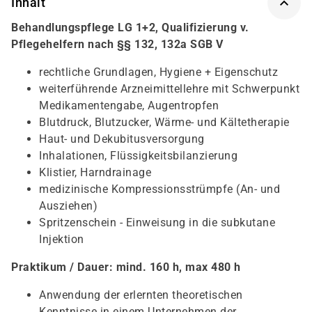
Inhalt
Behandlungspflege LG 1+2, Qualifizierung v.
Pflegehelfern nach §§ 132, 132a SGB V
rechtliche Grundlagen, Hygiene + Eigenschutz
weiterführende Arzneimittellehre mit Schwerpunkt
Medikamentengabe, Augentropfen
Blutdruck, Blutzucker, Wärme- und Kältetherapie
Haut- und Dekubitusversorgung
Inhalationen, Flüssigkeitsbilanzierung
Klistier, Harndrainage
medizinische Kompressionsstrümpfe (An- und
Ausziehen)
Spritzenschein - Einweisung in die subkutane
Injektion
Praktikum / Dauer: mind. 160 h, max 480 h
Anwendung der erlernten theoretischen
Kenntnisse in einem Unternehmen der