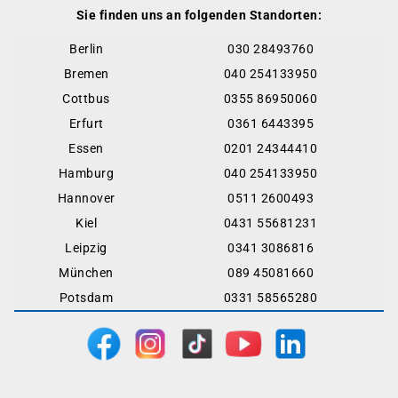
Sie finden uns an folgenden Standorten:
Berlin
030 28493760
Bremen
040 254133950
Cottbus
0355 86950060
Erfurt
0361 6443395
Essen
0201 24344410
Hamburg
040 254133950
Hannover
0511 2600493
Kiel
0431 55681231
Leipzig
0341 3086816
München
089 45081660
Potsdam
0331 58565280