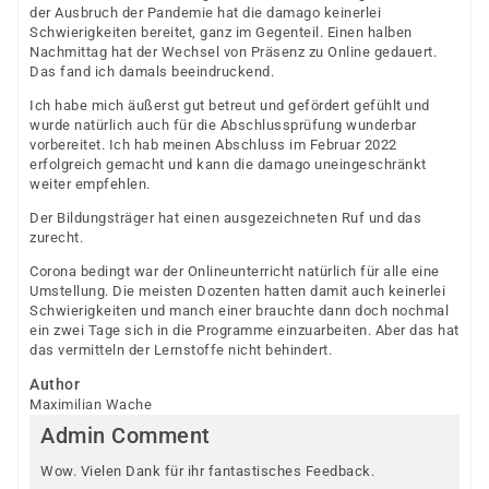
der Ausbruch der Pandemie hat die damago keinerlei
Schwierigkeiten bereitet, ganz im Gegenteil. Einen halben
Nachmittag hat der Wechsel von Präsenz zu Online gedauert.
Das fand ich damals beeindruckend.
Ich habe mich äußerst gut betreut und gefördert gefühlt und
wurde natürlich auch für die Abschlussprüfung wunderbar
vorbereitet. Ich hab meinen Abschluss im Februar 2022
erfolgreich gemacht und kann die damago uneingeschränkt
weiter empfehlen.
Der Bildungsträger hat einen ausgezeichneten Ruf und das
zurecht.
Corona bedingt war der Onlineunterricht natürlich für alle eine
Umstellung. Die meisten Dozenten hatten damit auch keinerlei
Schwierigkeiten und manch einer brauchte dann doch nochmal
ein zwei Tage sich in die Programme einzuarbeiten. Aber das hat
das vermitteln der Lernstoffe nicht behindert.
Author
Maximilian Wache
Admin Comment
Wow. Vielen Dank für ihr fantastisches Feedback.