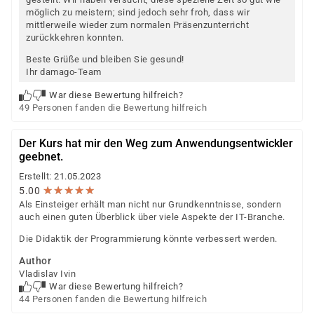
möglich zu meistern; sind jedoch sehr froh, dass wir
mittlerweile wieder zum normalen Präsenzunterricht
zurückkehren konnten.
Beste Grüße und bleiben Sie gesund!
Ihr damago-Team
War diese Bewertung hilfreich?
49 Personen fanden die Bewertung hilfreich
Der Kurs hat mir den Weg zum Anwendungsentwickler
geebnet.
Erstellt: 21.05.2023
★
★
★
★
★
★
★
★
★
★
5.00
Als Einsteiger erhält man nicht nur Grundkenntnisse, sondern
auch einen guten Überblick über viele Aspekte der IT-Branche.
Die Didaktik der Programmierung könnte verbessert werden.
Author
Vladislav Ivin
War diese Bewertung hilfreich?
44 Personen fanden die Bewertung hilfreich