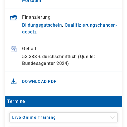
Potsdam
Finanzierung
Bildungsgutschein
,
Qualifizierungs­chancen­
gesetz
Gehalt
53.388 € durchschnittlich (Quelle:
Bundesagentur 2024)
DOWNLOAD PDF
Termine
Live Online Training