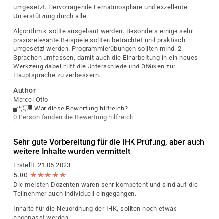
umgesetzt. Hervorragende Lernatmosphäre und exzellente
Unterstützung durch alle.
Algorithmik sollte ausgebaut werden. Besonders einige sehr
praxisrelevante Beispiele sollten betrachtet und praktisch
umgesetzt werden. Programmierübungen sollten mind. 2
Sprachen umfassen, damit auch die Einarbeitung in ein neues
Werkzeug dabei hilft die Unterschiede und Stärken zur
Hauptsprache zu verbessern.
Author
Marcel Otto
War diese Bewertung hilfreich?
0 Person fanden die Bewertung hilfreich
Sehr gute Vorbereitung für die IHK Prüfung, aber auch
weitere Inhalte wurden vermittelt.
Erstellt: 21.05.2023
★
★
★
★
★
★
★
★
★
★
5.00
Die meisten Dozenten waren sehr kompetent und sind auf die
Teilnehmer auch individuell eingegangen.
Inhalte für die Neuordnung der IHK, sollten noch etwas
angepasst werden.