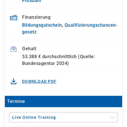
Potsdam
Finanzierung
Bildungsgutschein
,
Qualifizierungs­chancen­
gesetz
Gehalt
53.388 € durchschnittlich (Quelle:
Bundesagentur 2024)
DOWNLOAD PDF
Termine
Live Online Training