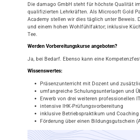
Die damago GmbH steht für höchste Qualität im
qualifizierten Lehrkräften. Als Microsoft Gold 
Academy stellen wir dies täglich unter Beweis. 
und einem hohen Wohlfühlfaktor; inklusive Kü
Tee.
Werden Vorbereitungskurse angeboten?
Ja, bei Bedarf. Ebenso kann eine Kompetenzfest
Wissenswertes:
Präsenzunterricht mit Dozent und zusätzl
umfangreiche Schulungsunterlagen und Ü
Erwerb von drei weiteren professionellen 
intensive IHK-Prüfungsvorbereitung
inklusive Betriebspraktikum und Coaching
Förderung über einen Bildungsgutschein (A