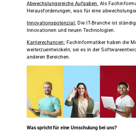
Abwechslungsreiche Aufgaben:
Als Fachinformat
Herausforderungen, was für eine abwechslungsr
Innovationspotenzial:
Die IT-Branche ist ständi
Innovationen und neuen Technologien.
Karrierechancen:
Fachinformatiker haben die Mög
weiterzuentwickeln, sei es in der Softwareentwi
anderen Bereichen.
Was spricht für eine Umschulung bei uns?