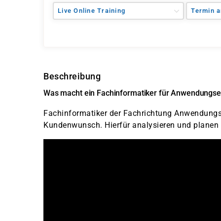
Live Online Training
Termin a
Beschreibung
Was macht ein Fachinformatiker für Anwendungse
Fachinformatiker der Fachrichtung Anwendungse
Kundenwunsch. Hierfür analysieren und planen 