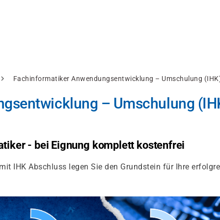
Fachinformatiker Anwendungsentwicklung – Umschulung (IHK) 
gsentwicklung – Umschulung (IHK
tiker - bei Eignung komplett kostenfrei
t IHK Abschluss legen Sie den Grundstein für Ihre erfolgre