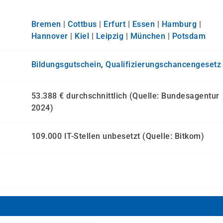
Bremen
|
Cottbus
|
Erfurt
|
Essen
|
Hamburg
|
Hannover
|
Kiel
|
Leipzig
|
München
|
Potsdam
Bildungsgutschein
,
Qualifizierungs­chancen­gesetz
53.388 € durchschnittlich (Quelle: Bundesagentur
2024)
109.000 IT-Stellen unbesetzt (Quelle: Bitkom)