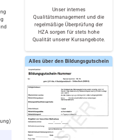
Unser internes
ing
Qualitätsmanagement und die
ng
regelmäßige Überprüfung der
und
HZA sorgen für stets hohe
Qualität unserer Kursangebote.
Alles über den Bildungsgutschein
rung)