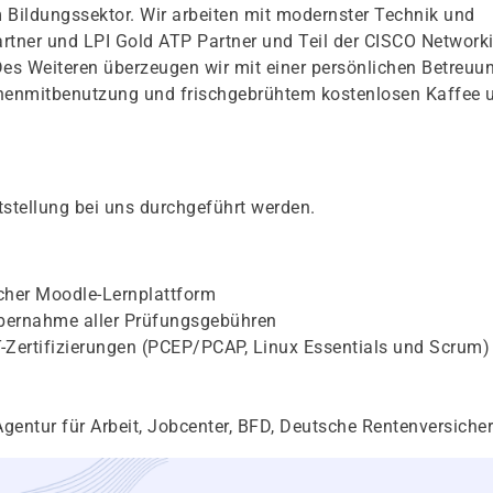
 Bildungssektor. Wir arbeiten mit modernster Technik und
Partner und LPI Gold ATP Partner und Teil der CISCO Network
Des Weiteren überzeugen wir mit einer persönlichen Betreuu
chenmitbenutzung und frischgebrühtem kostenlosen Kaffee 
stellung bei uns durchgeführt werden.
icher Moodle-Lernplattform
bernahme aller Prüfungsgebühren
IT-Zertifizierungen (PCEP/PCAP, Linux Essentials und Scrum)
gentur für Arbeit, Jobcenter, BFD, Deutsche Rentenversiche