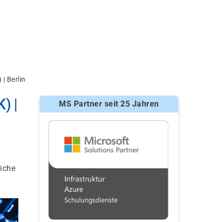
| Berlin
) |
MS Partner seit 25 Jahren
iche