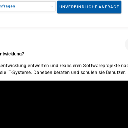
nfragen
UNVERBINDLICHE ANFRAGE
ntwicklung?
ntwicklung entwerfen und realisieren Softwareprojekte na
sie IT-Systeme. Daneben beraten und schulen sie Benutzer.